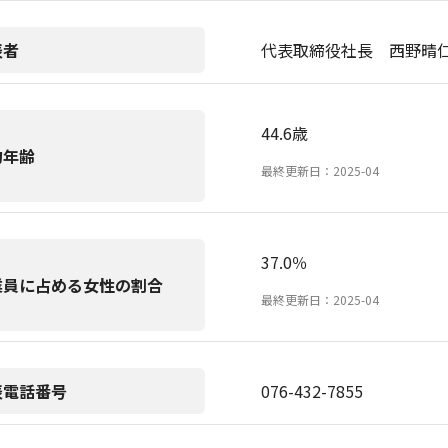
表者
代表取締役社長 西野晴
44.6歳
均年齢
最終更新日：2025-04
37.0％
業員に占める女性の割合
最終更新日：2025-04
表電話番号
076-432-7855