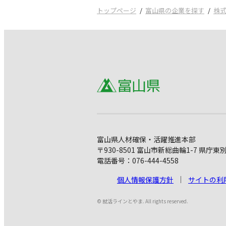
トップページ
富山県の企業を探す
株
富山県人材確保・活躍推進本部
〒930-8501 富山市新総曲輪1-7 県庁東
電話番号：076-444-4558
個人情報保護方針
サイトの利
© 就活ラインとやま. All rights reserved.