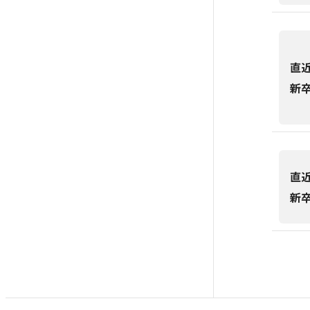
直
新
直
新