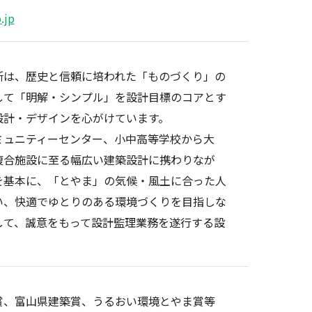
.jp
所は、歴史と信頼に培われた「ものづくり」の
して「明解・シンプル」を設計目標のコアとす
設計・デザインを心がけています。
ミュニティーセンター、小中高等学校から大
複合施設に至る幅広い建築設計に携わりなが
を基本に、「とやま」の気候・風土に合った人
い、快適でゆとりのある環境づくりを目指しな
して、誠意をもって設計監理業務を遂行する設
賞、富山県建築賞、うるおい環境とやま賞等