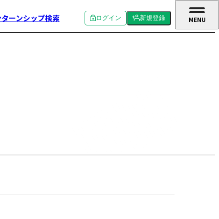
ンターンシップ検索
ログイン
新規登録
MENU
CLOSE
個人ログイン
個人新規登録
企業ログイン
企業新規登録
学校関係者ログイン