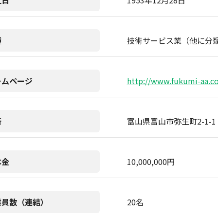
立日
1953年12月28日
種
技術サービス業（他に分
ームページ
http://www.fukumi-aa.co
所
富山県富山市弥生町2-1-1
本金
10,000,000円
業員数（連結）
20名