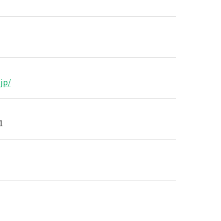
jp/
1