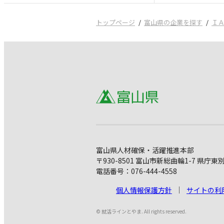
トップページ
富山県の企業を探す
Ｉ
富山県人材確保・活躍推進本部
〒930-8501 富山市新総曲輪1-7 県庁東
電話番号：076-444-4558
個人情報保護方針
サイトの利
© 就活ラインとやま. All rights reserved.