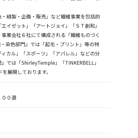
。
色・縫製・企画・販売」など繊維事業を包括的
「エイゼット」「アートジョイ」「ＳＴ創和」
」事業会社６社にて構成される「繊維ものづく
地・染色部門』では「起毛・プリント」等の特
ディカル」「スポーツ」「アパレル」などの分
「ShirleyTemple」「TINKERBELL」
ランドを展開しております。
１００選