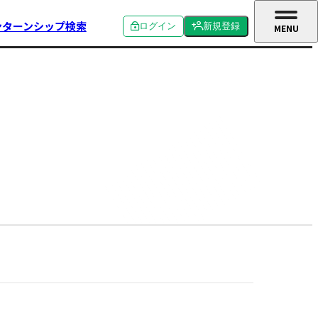
ンターンシップ検索
ログイン
新規登録
MENU
CLOSE
個人ログイン
個人新規登録
企業ログイン
企業新規登録
学校関係者ログイン