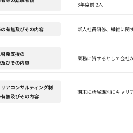
卒者等の離職者数
3年度前 2人
修の有無及びその内容
新人社員研修、繊維に関
己啓発支援の
業務に資するとして会社
無及びその内容
ャリアコンサルティング制
期末に所属課別にキャリ
の有無及びその内容