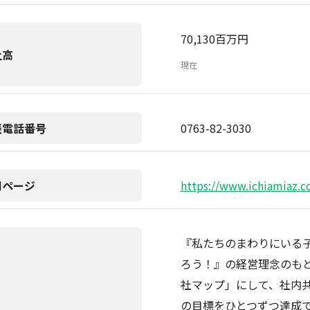
70,130百万円
上高
現在
表電話番号
0763-82-3030
用ページ
https://www.ichiamiaz.co
『私たちのまわりにいる
ろう！』の経営理念のも
社マップ」にして、社内
の目標をひとつずつ達成