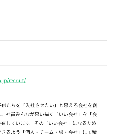
.jp/recruit/
子供たちを「入社させたい」と思える会社を創
と、社員みんなが思い描く「いい会社」を「会
共有しています。その「いい会社」になるため
できるよう「個人・チーム・課・会社」にて積