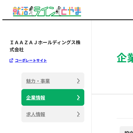
ＩＡＡＺＡＪホールディングス株
式会社
企
コーポレートサイト
魅力・事業
企業情報
求人情報