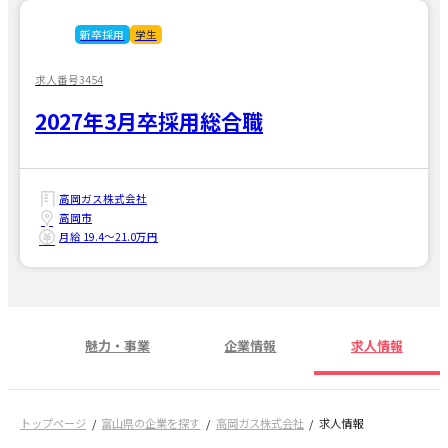
新卒採用
学生
求人番号3454
2027年3月卒採用総合職
高岡ガス株式会社
高岡市
月給 19.4〜21.0万円
魅力・事業
企業情報
求人情報
トップページ
富山県の企業を探す
高岡ガス株式会社
求人情報