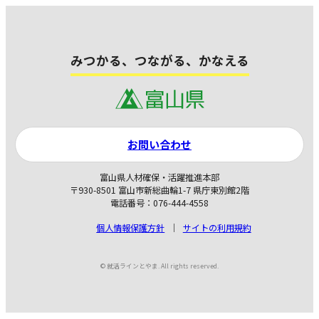
みつかる、つながる、かなえる
お問い合わせ
富山県人材確保・活躍推進本部
〒930-8501 富山市新総曲輪1-7 県庁東別館2階
電話番号：076-444-4558
個人情報保護方針
サイトの利用規約
© 就活ラインとやま. All rights reserved.