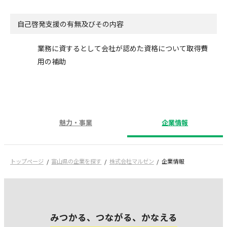
自己啓発支援の
有無及びその内容
業務に資するとして会社が認めた資格について取得費
用の補助
魅力・事業
企業情報
トップページ
富山県の企業を探す
株式会社マルゼン
企業情報
みつかる、つながる、かなえる