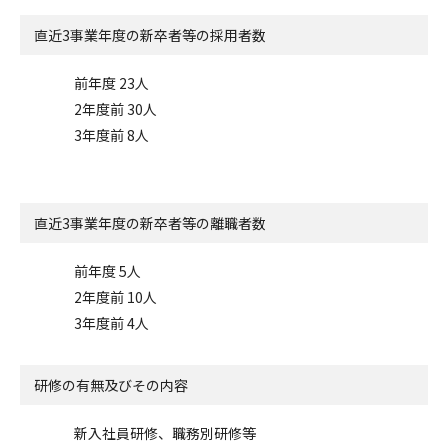
直近3事業年度の
新卒者等の採用者数
前年度 23人
2年度前 30人
3年度前 8人
直近3事業年度の
新卒者等の離職者数
前年度 5人
2年度前 10人
3年度前 4人
研修の有無及びその内容
新入社員研修、職務別研修等