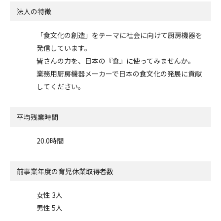
法人の特徴
「食文化の創造」をテーマに社会に向けて厨房機器を
発信しています。
皆さんの力を、日本の『食』に使ってみませんか。
業務用厨房機器メーカーで日本の食文化の発展に貢献
してください。
平均残業時間
20.0時間
前事業年度の
育児休業取得者数
女性 3人
男性 5人