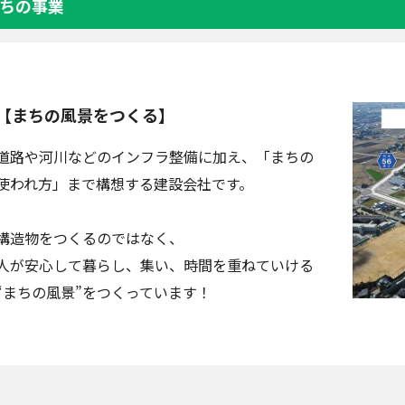
ちの事業
【まちの風景をつくる】
道路や河川などのインフラ整備に加え、「まちの
使われ方」まで構想する建設会社です。
構造物をつくるのではなく、
人が安心して暮らし、集い、時間を重ねていける
“まちの風景”をつくっています！