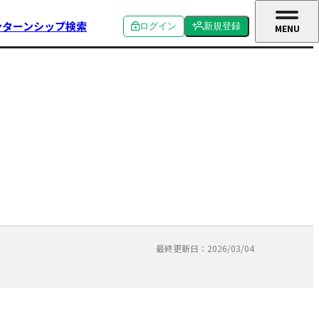
ンターンシップ検索
ログイン
新規登録
MENU
CLOSE
個人ログイン
個人新規登録
企業ログイン
企業新規登録
学校関係者ログイン
最終更新日：2026/03/04