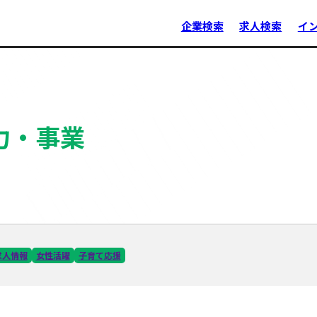
企業検索
求人検索
イ
力・事業
求人情報
女性活躍
子育て応援