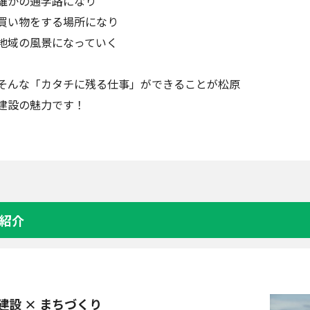
誰かの通学路になり
買い物をする場所になり
地域の風景になっていく
そんな「カタチに残る仕事」ができることが松原
建設の魅力です！
紹介
建設 × まちづくり