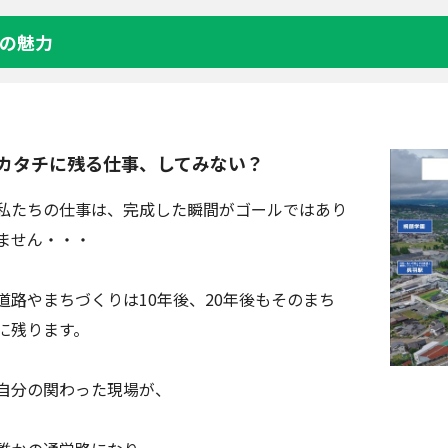
の魅力
カタチに残る仕事、してみない？
私たちの仕事は、完成した瞬間がゴールではあり
ません・・・
道路やまちづくりは10年後、20年後もそのまち
に残ります。
自分の関わった現場が、