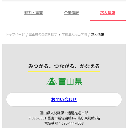
魅力・事業
企業情報
求人情報
トップページ
富山県の企業を探す
学校法人片山学園
求人情報
みつかる、つながる、かなえる
お問い合わせ
富山県人材確保・活躍推進本部
〒930-8501 富山市新総曲輪1-7 県庁東別館2階
電話番号：076-444-4558