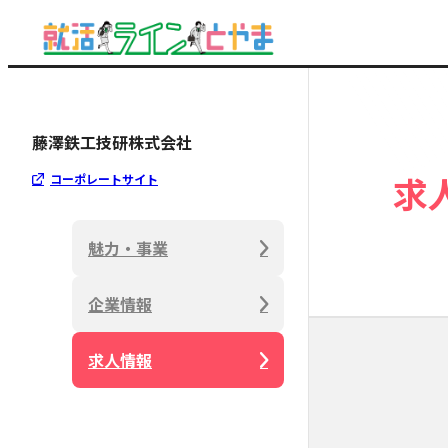
藤澤鉄工技研株式会社
求
コーポレートサイト
魅力・事業
企業情報
求人情報