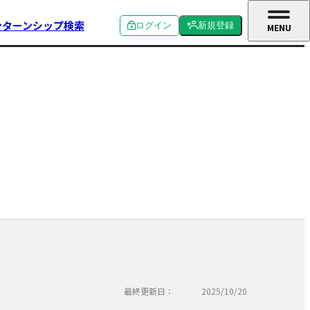
ンターンシップ検索
ログイン
新規登録
MENU
CLOSE
個人ログイン
個人新規登録
企業ログイン
企業新規登録
学校関係者ログイン
最終更新日：
2025/10/20