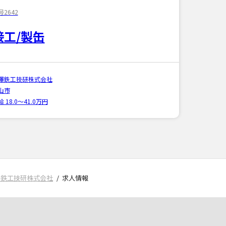
2642
接工/製缶
澤鉄工技研株式会社
山市
 18.0〜41.0万円
澤鉄工技研株式会社
求人情報