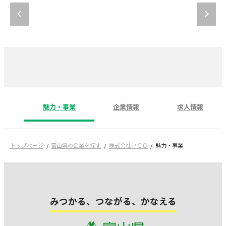
魅力・事業
企業情報
求人情報
トップページ
富山県の企業を探す
株式会社ＰＣＯ
魅力・事業
みつかる、つながる、かなえる