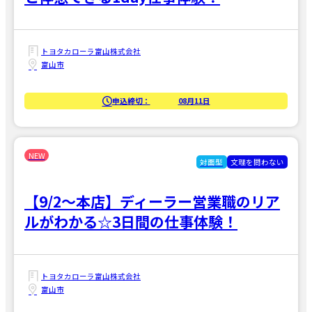
トヨタカローラ富山株式会社
富山市
申込締切：
08月11日
対面型
文理を問わない
【9/2～本店】ディーラー営業職のリア
ルがわかる☆3日間の仕事体験！
トヨタカローラ富山株式会社
富山市