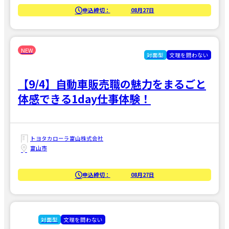
申込締切：
08月27日
対面型
文理を問わない
【9/4】自動車販売職の魅力をまるごと
体感できる1day仕事体験！
トヨタカローラ富山株式会社
富山市
申込締切：
08月27日
対面型
文理を問わない