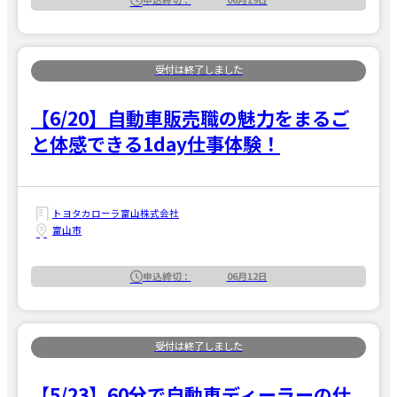
【6/20】自動車販売職の魅力をまるご
と体感できる1day仕事体験！
トヨタカローラ富山株式会社
富山市
申込締切：
06月12日
【5/23】60分で自動車ディーラーの仕