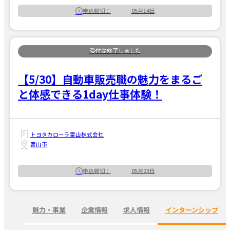
申込締切：
05月14日
【5/30】自動車販売職の魅力をまるご
と体感できる1day仕事体験！
トヨタカローラ富山株式会社
富山市
申込締切：
05月23日
魅力・事業
企業情報
求人情報
インターンシップ