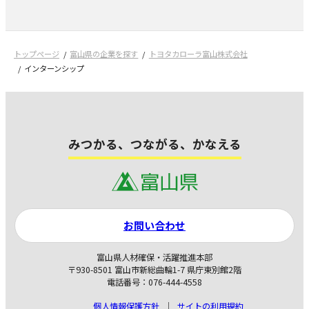
トップページ
富山県の企業を探す
トヨタカローラ富山株式会社
インターンシップ
みつかる、つながる、かなえる
お問い合わせ
富山県人材確保・活躍推進本部
〒930-8501 富山市新総曲輪1-7 県庁東別館2階
電話番号：076-444-4558
個人情報保護方針
サイトの利用規約