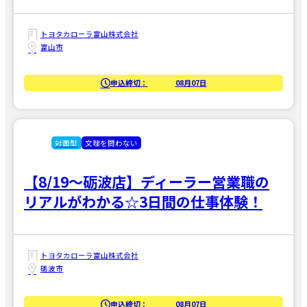
トヨタカローラ富山株式会社
富山市
申込締切：
08月07日
対面型
文理を問わない
【8/19～砺波店】ディーラー営業職の
リアルがわかる☆3日間の仕事体験！
トヨタカローラ富山株式会社
砺波市
申込締切：
08月07日