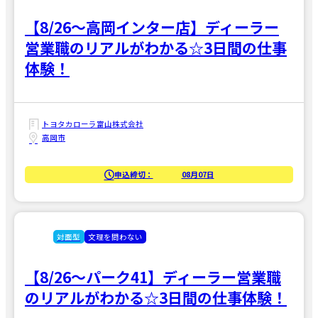
【8/26～高岡インター店】ディーラー
営業職のリアルがわかる☆3日間の仕事
体験！
トヨタカローラ富山株式会社
高岡市
申込締切：
08月07日
対面型
文理を問わない
【8/26～パーク41】ディーラー営業職
のリアルがわかる☆3日間の仕事体験！