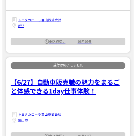
トヨタカローラ富山株式会社
WEB
申込締切：
06月09日
【6/27】自動車販売職の魅力をまるご
と体感できる1day仕事体験！
トヨタカローラ富山株式会社
富山市
申込締切：
06月19日