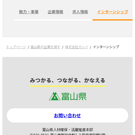
魅力・事業
企業情報
求人情報
インターンシップ
トップページ
富山県の企業を探す
株式会社カシイ
インターンシップ
みつかる、つながる、かなえる
お問い合わせ
富山県人材確保・活躍推進本部
〒930-8501 富山市新総曲輪1-7 県庁東別館2階