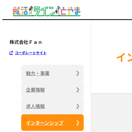
株式会社Ｆａｎ
イ
コーポレートサイト
魅力・事業
企業情報
求人情報
インターンシップ