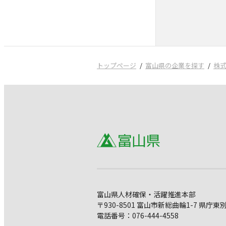
トップページ
富山県の企業を探す
株
富山県人材確保・活躍推進本部
〒930-8501 富山市新総曲輪1-7 県庁東
電話番号：076-444-4558