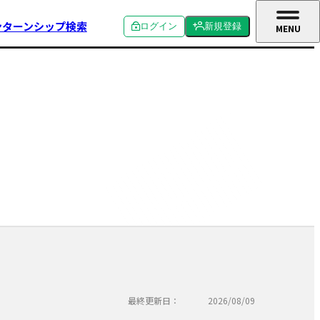
ンターンシップ検索
ログイン
新規登録
MENU
CLOSE
個人ログイン
個人新規登録
企業ログイン
企業新規登録
学校関係者ログイン
最終更新日：
2026/08/09