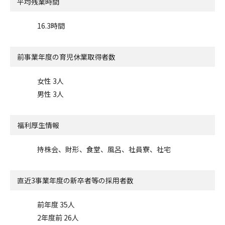
平均残業時間
16.3時間
前事業年度の
育児休業取得者数
女性 3人
男性 3人
福利厚生情報
持株会、財形、食堂、風呂、社員寮、社宅
直近3事業年度の
新卒者等の採用者数
前年度 35人
2年度前 26人