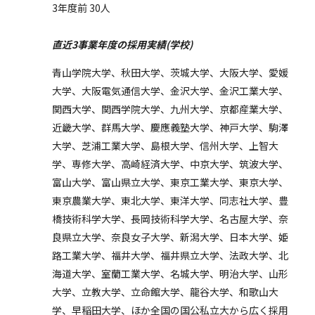
3年度前 30人
直近3事業年度の採用実績(学校)
青山学院大学、秋田大学、茨城大学、大阪大学、愛媛
大学、大阪電気通信大学、金沢大学、金沢工業大学、
関西大学、関西学院大学、九州大学、京都産業大学、
近畿大学、群馬大学、慶應義塾大学、神戸大学、駒澤
大学、芝浦工業大学、島根大学、信州大学、上智大
学、専修大学、高崎経済大学、中京大学、筑波大学、
富山大学、富山県立大学、東京工業大学、東京大学、
東京農業大学、東北大学、東洋大学、同志社大学、豊
橋技術科学大学、長岡技術科学大学、名古屋大学、奈
良県立大学、奈良女子大学、新潟大学、日本大学、姫
路工業大学、福井大学、福井県立大学、法政大学、北
海道大学、室蘭工業大学、名城大学、明治大学、山形
大学、立教大学、立命館大学、龍谷大学、和歌山大
学、早稲田大学、ほか全国の国公私立大から広く採用