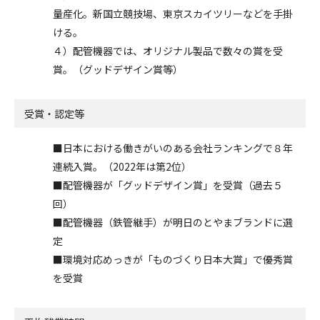
量産化。新国立競技場、東京スカイツリーなどを手掛
ける。
４）配管機器では、オリジナル製品で数々の賞を受
賞。（グッドデザイン賞等）
受賞・認定等
■日本における働きがいのある会社ランキングで８年
連続入賞。（2022年は第2位）
■配管機器が「グッドデザイン賞」を受賞（過去５
回）
■配管機器（鉄管継手）が明日のとやまブランドに選
定
■環境対応めっきが「ものづくり日本大賞」で優秀賞
を受賞