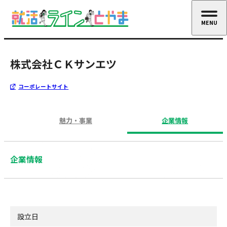
MENU
CLOSE
株式会社ＣＫサンエツ
コーポレートサイト
魅力・事業
企業情報
企業情報
設立日