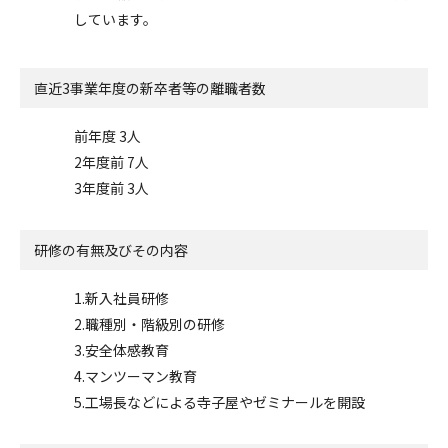
しています。
直近3事業年度の
新卒者等の離職者数
前年度 3人
2年度前 7人
3年度前 3人
研修の有無及びその内容
1.新入社員研修
2.職種別・階級別の研修
3.安全体感教育
4.マンツーマン教育
5.工場長などによる寺子屋やゼミナールを開設