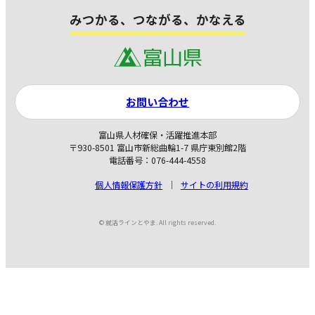
みつかる、つながる、かなえる
お問い合わせ
富山県人材確保・活躍推進本部
〒930-8501 富山市新総曲輪1-7 県庁東別館2階
電話番号：076-444-4558
個人情報保護方針
サイトの利用規約
© 就活ラインとやま. All rights reserved.