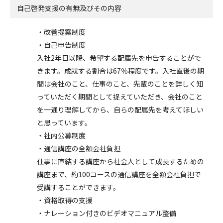
自己啓発支援の
有無及びその内容
・改善提案制度
・自己申告制度
入社2年目以降、希望する配属先を申告することがで
きます。成就する割合は67％程度です。入社直後の期
間は会社のこと、仕事のこと、先輩のことを詳しく知
っていただく期間として捉えていただき、会社のこと
を一通り理解してから、自らの配属先を考えてほしい
と思っています。
・社内公募制度
・通信講座の全額会社負担
仕事に直結する講座から社会人として成長するための
講座まで、約100コースの通信講座を全額会社負担で
受講することができます。
・資格取得の支援
・ナレーション付きのビデオマニュアル整備