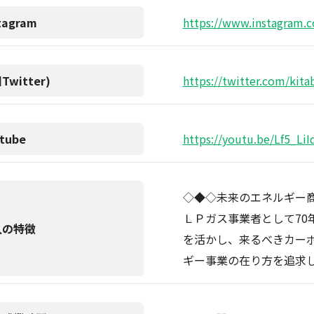
tagram
https://www.instagram
Twitter)
https://twitter.com/kita
tube
https://youtu.be/Lf5_Li
◇◆◇未来のエネルギー
ＬＰガス事業者として70
人の特徴
を活かし、来るべきカー
ギー事業の在り方を追求