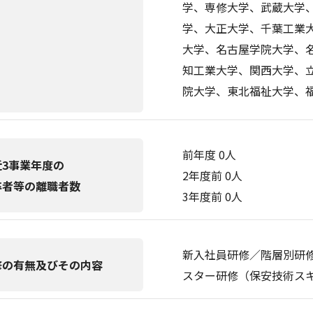
学、専修大学、武蔵大学
学、大正大学、千葉工業
大学、名古屋学院大学、
知工業大学、関西大学、
院大学、東北福祉大学、
前年度 0人
近3事業年度の
2年度前 0人
卒者等の離職者数
3年度前 0人
新入社員研修／階層別研
修の有無及びその内容
スター研修（保安技術ス