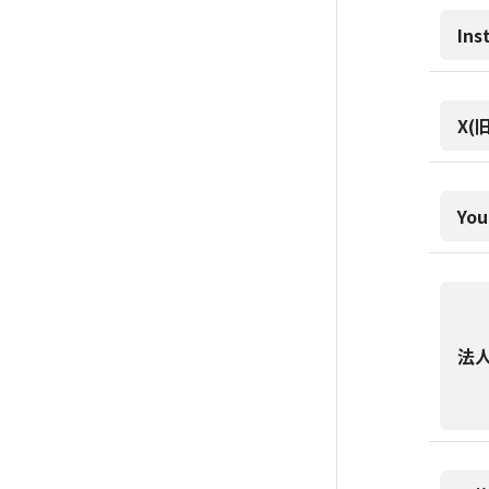
Ins
X(旧
You
法