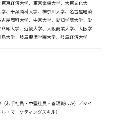
、東京経済大学、東京電機大学、大東文化大
大学、千葉商科大学、神奈川大学、名古屋経済
名古屋商科大学、中京大学、愛知学院大学、愛
立命館大学、近畿大学、大阪商業大学、大阪学
福島大学、岐阜聖徳学園大学、岐阜経済大学
修（若手社員・中堅社員・管理職ほか）／マイ
キル・マーケティングスキル）