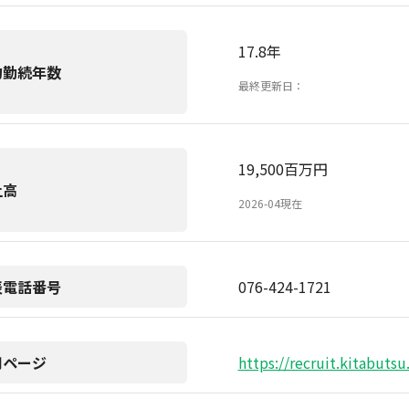
17.8年
均勤続年数
最終更新日：
19,500百万円
上高
2026-04現在
表電話番号
076-424-1721
用ページ
https://recruit.kitabutsu