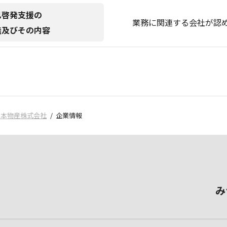
己啓発支援の
業務に関連する会社が認め
無及びその内容
日本物産株式会社
企業情報
み