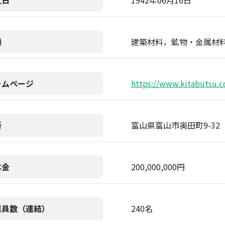
立日
1942年06月16日
種
建築材料，鉱物・金属材
ームページ
https://www.kitabutsu.co
所
富山県富山市奥田町9-32
本金
200,000,000円
業員数（連結）
240名