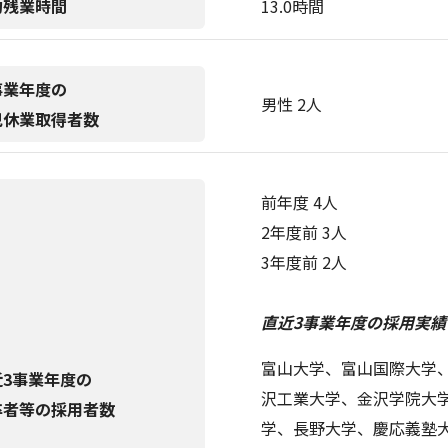
均残業時間
13.0時間
事業年度の
男性 2人
児休業取得者数
前年度 4人
2年度前 3人
3年度前 2人
直近3事業年度の採用実績(
富山大学、富山国際大学
近3事業年度の
沢工業大学、金沢学院大
卒者等の採用者数
学、長野大学、慶応義塾