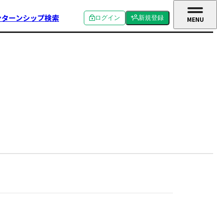
ンターンシップ検索
ログイン
新規登録
MENU
CLOSE
個人ログイン
個人新規登録
企業ログイン
企業新規登録
学校関係者ログイン