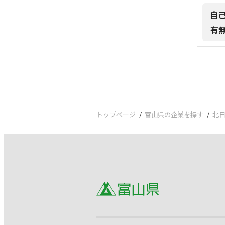
自
有
トップページ
富山県の企業を探す
北