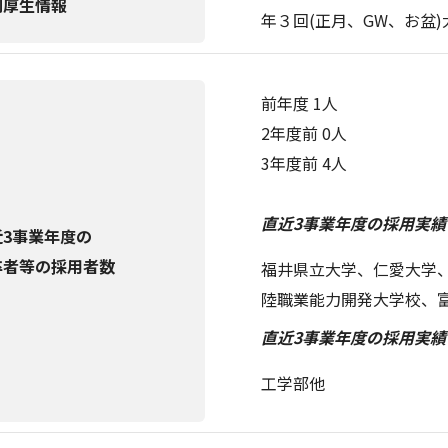
利厚生情報
年３回(正月、GW、お盆)
前年度 1人
2年度前 0人
3年度前 4人
直近3事業年度の採用実績(
近3事業年度の
卒者等の採用者数
福井県立大学、仁愛大学
陸職業能力開発大学校、
直近3事業年度の採用実績
工学部他