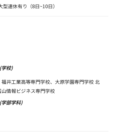
大型連休有り（8日~10日）
学校)
、福井工業高等専門学校、大原学園専門学校 北
富山情報ビジネス専門学校
(学部学科)