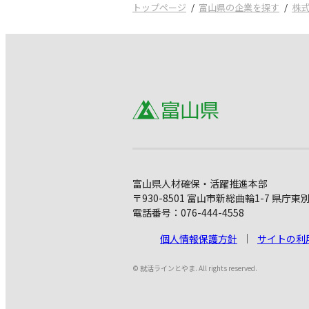
トップページ
富山県の企業を探す
株
富山県人材確保・活躍推進本部
〒930-8501 富山市新総曲輪1-7 県庁東
電話番号：076-444-4558
個人情報保護方針
サイトの利
© 就活ラインとやま. All rights reserved.