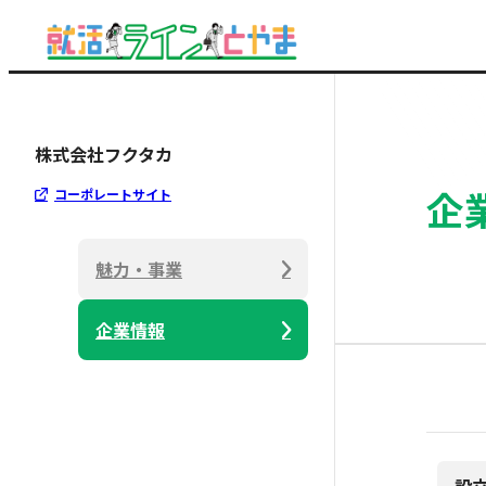
株式会社フクタカ
企
コーポレートサイト
魅力・事業
企業情報