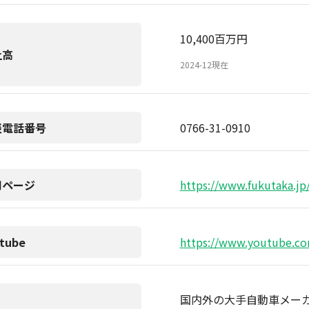
10,400百万円
上高
2024-12現在
表電話番号
0766-31-0910
用ページ
https://www.fukutaka.jp
tube
https://www.youtube.
国内外の大手自動車メー