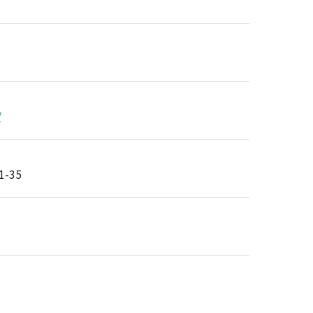
/
-35