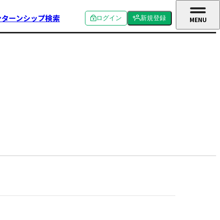
ンターンシップ検索
ログイン
新規登録
MENU
CLOSE
個人ログイン
個人新規登録
企業ログイン
企業新規登録
学校関係者ログイン