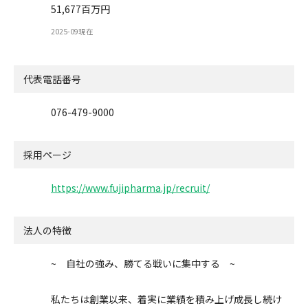
51,677百万円
2025-09現在
代表電話番号
076-479-9000
採用ページ
https://www.fujipharma.jp/recruit/
法人の特徴
~ 自社の強み、勝てる戦いに集中する ~
私たちは創業以来、着実に業績を積み上げ成長し続け