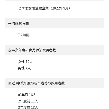
とやま女性活躍企業（2022年9月）
平均残業時間
7.2時間
前事業年度の
育児休業取得者数
女性 12人
男性 7人
直近3事業年度の
新卒者等の採用者数
前年度 16人
2年度前 11人
3年度前 13人