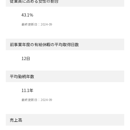
従業員に占める女性の割合
43.1％
最終更新日：2024-09
前事業年度の有給休暇の
平均取得日数
12日
平均勤続年数
11.1年
最終更新日：2024-09
売上高