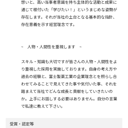
想いと、高い当事者意識を持ち主体的な活動と成果に
通じて根付いた「学びたい！」というまじめな姿勢が
存在します。それが当社の土台となる基本的な指針、
存在意義を示す経営理念です。
~ 人物・人間性を重視します ~
スキル・知識も大切ですが皆さんの人物・人間性をよ
り重視した採用を実施しております。自身の考え方や
過去の経験と、富士製薬工業の企業理念とを照らし合
わせてみることで見えてきた事や気付いた事、それを
踏まえて当社でどんな成長と貢献をしていきたいの
か。上手にお話しする必要はありません。自分の言葉
で私達に教えて下さい。
受賞・認定等