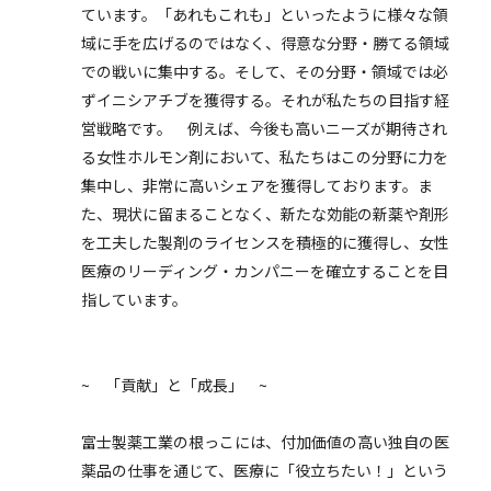
ています。「あれもこれも」といったように様々な領
域に手を広げるのではなく、得意な分野・勝てる領域
での戦いに集中する。そして、その分野・領域では必
ずイニシアチブを獲得する。それが私たちの目指す経
営戦略です。 例えば、今後も高いニーズが期待され
る女性ホルモン剤において、私たちはこの分野に力を
集中し、非常に高いシェアを獲得しております。ま
た、現状に留まることなく、新たな効能の新薬や剤形
を工夫した製剤のライセンスを積極的に獲得し、女性
医療のリーディング・カンパニーを確立することを目
指しています。
~ 「貢献」と「成長」 ~
富士製薬工業の根っこには、付加価値の高い独自の医
薬品の仕事を通じて、医療に「役立ちたい！」という