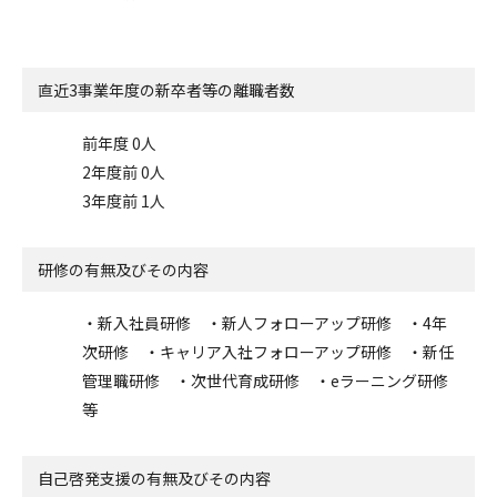
直近3事業年度の
新卒者等の離職者数
前年度 0人
2年度前 0人
3年度前 1人
研修の有無及びその内容
・新入社員研修 ・新人フォローアップ研修 ・4年
次研修 ・キャリア入社フォローアップ研修 ・新任
管理職研修 ・次世代育成研修 ・eラーニング研修
等
自己啓発支援の
有無及びその内容