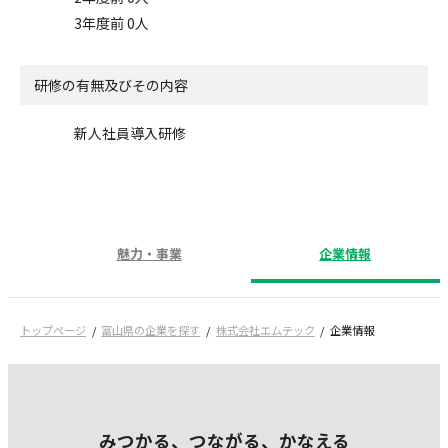
3年度前 0人
研修の有無及びその内容
新人社員導入研修
魅力・事業
企業情報
トップページ
富山県の企業を探す
株式会社エムテック
企業情報
みつかる、つながる、かなえる