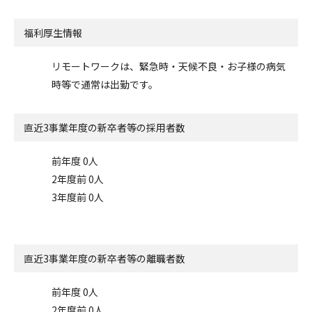
福利厚生情報
リモートワークは、緊急時・天候不良・お子様の病気
時等で通常は出勤です。
直近3事業年度の
新卒者等の採用者数
前年度 0人
2年度前 0人
3年度前 0人
直近3事業年度の
新卒者等の離職者数
前年度 0人
2年度前 0人