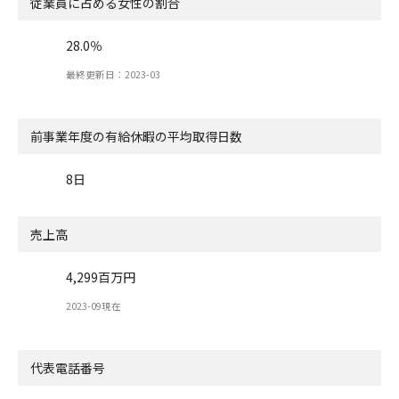
従業員に占める女性の割合
28.0％
最終更新日：2023-03
前事業年度の有給休暇の
平均取得日数
8日
売上高
4,299百万円
2023-09現在
代表電話番号