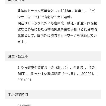
北陸のトラック事業者として1943年に創業し、「パ
ンサーマーク」で有名なトナミ運輸。
現在はトラック以外にも倉庫業、鉄道・航空・国際輸
送など多岐にわたる物流関連事業を手掛ける総合物流
企業として、国内外に物流ネットワークを構築してい
ます。
受賞・認定等
とやま健康企業宣言 金（Step2）、えるぼし（1段
階目）、働きやすい職場認証（一つ星）、ISO9001、I
SO14001
平均残業時間
26.4時間