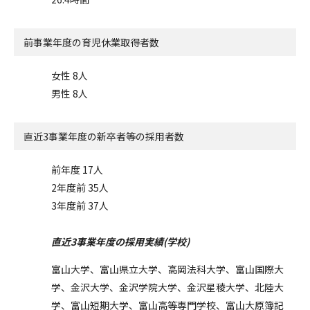
前事業年度の
育児休業取得者数
女性 8人
男性 8人
直近3事業年度の
新卒者等の採用者数
前年度 17人
2年度前 35人
3年度前 37人
直近3事業年度の採用実績(学校)
富山大学、富山県立大学、高岡法科大学、富山国際大
学、金沢大学、金沢学院大学、金沢星稜大学、北陸大
学、富山短期大学、富山高等専門学校、富山大原簿記