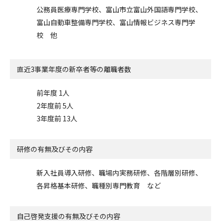
公務員医療専門学校、富山市立富山外国語専門学校、
富山自動車整備専門学校、富山情報ビジネス専門学
校 他
直近3事業年度の
新卒者等の離職者数
前年度 1人
2年度前 5人
3年度前 13人
研修の有無及びその内容
新入社員導入研修、職場内実務研修、各階層別研修、
各昇格基本研修、職種別専門教育 など
自己啓発支援の
有無及びその内容