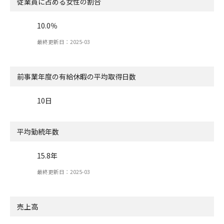
従業員に占める女性の割合
10.0％
最終更新日：2025-03
前事業年度の有給休暇の
平均取得日数
10日
平均勤続年数
15.8年
最終更新日：2025-03
売上高