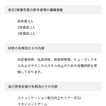
直近3事業年度の
新卒者等の離職者数
前年度 0人
2年度前 1人
3年度前 1人
研修の有無及びその内容
内定者研修、社員研修、幹部研修等、ヒューマンスキ
ルおよびテクニカルスキル向上のための各種研修を実
施しております。
自己啓発支援の
有無及びその内容
コミュニケーション能力向上セミナー(EG)
マネジメントゲーム