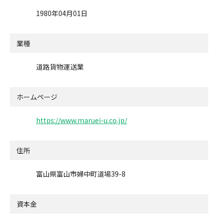
1980年04月01日
業種
道路貨物運送業
ホームページ
https://www.maruei-u.co.jp/
住所
富山県富山市婦中町道場39-8
資本金