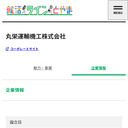
MENU
CLOSE
丸栄運輸機工株式会社
コーポレートサイト
魅力・事業
企業情報
企業情報
設立日