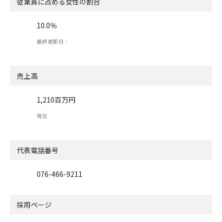
従業員に占める女性の割合
10.0％
最終更新日：
売上高
1,210百万円
現在
代表電話番号
076-466-9211
採用ページ