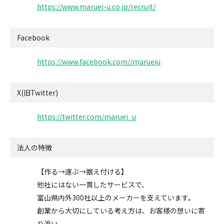
https://www.maruei-u.co.jp/recruit/
Facebook
https://www.facebook.com//marueiu
X(旧Twitter)
https://twitter.com/maruei_u
法人の特徴
【作る→運ぶ→据え付ける】
他社にはない一貫したサービスで、
富山県内外300社以上のメーカーを支えています。
創業から大切にしている考え方は、お客様の想いに寄
り添い