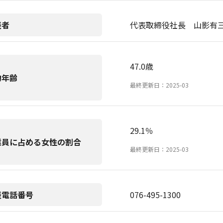
表者
代表取締役社長 山影有
47.0歳
均年齢
最終更新日：2025-03
29.1％
業員に占める女性の割合
最終更新日：2025-03
表電話番号
076-495-1300