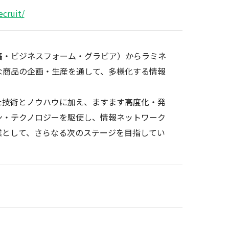
ecruit/
籍・ビジネスフォーム・グラビア）からラミネ
な商品の企画・生産を通して、多様化する情報
。
た技術とノウハウに加え、ますます高度化・発
ン・テクノロジーを駆使し、情報ネットワーク
業として、さらなる次のステージを目指してい