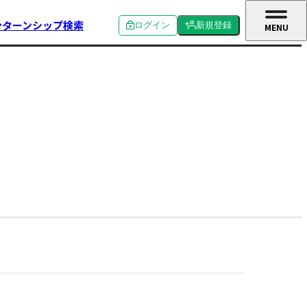
ンターンシップ検索
ログイン
新規登録
MENU
CLOSE
個人ログイン
個人新規登録
企業ログイン
企業新規登録
学校関係者ログイン