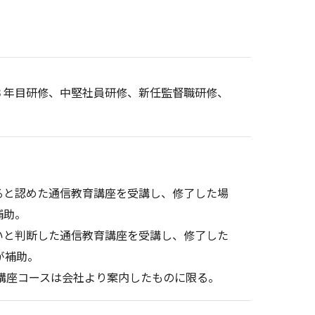
３年目研修、中堅社員研修、新任監督職研修、
ると認めた通信教育講座を受講し、修了した場
補助。
いと判断した通信教育講座を受講し、修了した
が補助。
講座コースは会社より案内したものに限る。