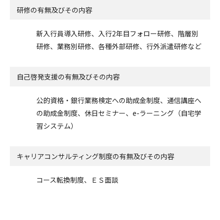
研修の有無及びその内容
新入行員導入研修、入行2年目フォロー研修、階層別
研修、業務別研修、各種外部研修、行外派遣研修など
自己啓発支援の
有無及びその内容
公的資格・銀行業務検定への助成金制度、通信講座へ
の助成金制度、休日セミナー、e-ラーニング（自宅学
習システム）
キャリアコンサルティング制度の有無及びその内容
コース転換制度、ＥＳ面談