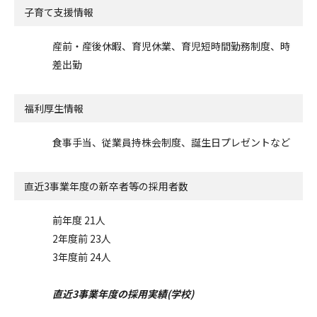
子育て支援情報
産前・産後休暇、育児休業、育児短時間勤務制度、時
差出勤
福利厚生情報
食事手当、従業員持株会制度、誕生日プレゼントなど
直近3事業年度の
新卒者等の採用者数
前年度 21人
2年度前 23人
3年度前 24人
直近3事業年度の採用実績(学校)