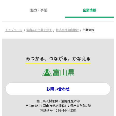
魅力・事業
企業情報
トップページ
富山県の企業を探す
株式会社富山銀行
企業情報
みつかる、つながる、かなえる
お問い合わせ
富山県人材確保・活躍推進本部
〒930-8501 富山市新総曲輪1-7 県庁東別館2階
電話番号：076-444-4558