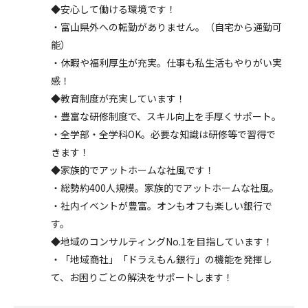
◆安心して働ける環境です！
・富山県外への転勤がありません。（自宅から通勤可
能）
・休暇や福利厚生が充実。仕事も私生活もやりがい実
感！
◆教育制度が充実しています！
・豊富な研修制度で、スキル向上を手厚くサポート。
・全学部・全学科OK。必要な知識は研修等で習得で
きます！
◆家族的でアットホームな社風です！
・総勢約400人規模。家族的でアットホームな社風。
・社内イベントが豊富。オンもオフも楽しい銀行で
す。
◆地域のコンサルティングNo.1を目指しています！
・「地域商社」「ドラえもん銀行」の機能を発揮し
て、お困りごとの解決をサポートします！