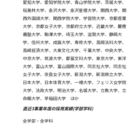
愛知大学、愛知学院大学、青山学院大学、茨城大学、
桜美林大学、金沢大学、金沢星稜大学、関西大学、関
西外国語大学、関西学院大学、学習院大学、京都産業
大学、京都女子大学、京都府立大学、近畿大学、慶應
義塾大学、駒澤大学、埼玉大学、滋賀大学、静岡大
学、信州大学、成蹊大学、専修大学、高岡法科大学、
高崎経済大学、大東文化大学、千葉大学、中央大学、
中京大学、筑波大学、都留文科大学、東京大学、東洋
大学、富山大学、富山国際大学、同志社大学、同志社
女子大学、奈良女子大学、新潟大学、新潟県立大学、
日本大学、日本体育大学、一橋大学、フェリス女学院
大学、法政大学、明治大学、名城大学、立教大学、立
命館大学、早稲田大学 ほか
直近3事業年度の採用実績(学部学科)
全学部・全学科