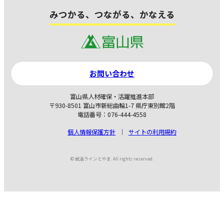
みつかる、つながる、かなえる
お問い合わせ
富山県人材確保・活躍推進本部
〒930-8501 富山市新総曲輪1-7 県庁東別館2階
電話番号：076-444-4558
個人情報保護方針
サイトの利用規約
© 就活ラインとやま. All rights reserved.