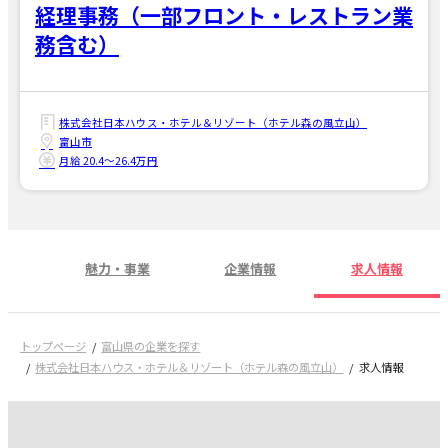
経理事務（一部フロント・レストラン業
務含む）
株式会社日本ハウス・ホテル＆リゾート（ホテル森の風立山）
富山市
月給 20.4〜26.4万円
魅力・事業
企業情報
求人情報
トップページ
富山県の企業を探す
株式会社日本ハウス・ホテル＆リゾート（ホテル森の風立山）
求人情報