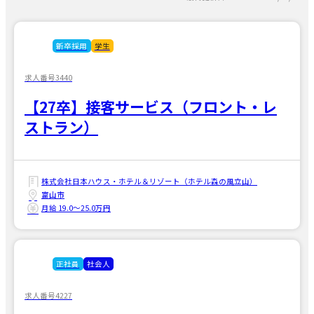
新卒採用
学生
求人番号3440
【27卒】接客サービス（フロント・レ
ストラン）
株式会社日本ハウス・ホテル＆リゾート（ホテル森の風立山）
富山市
月給 19.0〜25.0万円
正社員
社会人
求人番号4227