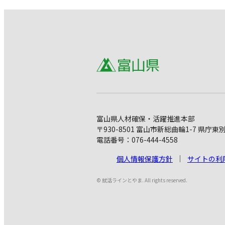
富山県人材確保・活躍推進本部
〒930-8501 富山市新総曲輪1-7 県庁東
電話番号：076-444-4558
個人情報保護方針
サイトの利
© 就活ラインとやま. All rights reserved.