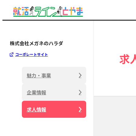
株式会社メガネのハラダ
求
コーポレートサイト
魅力・事業
企業情報
求人情報