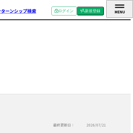
ンターンシップ検索
ログイン
新規登録
MENU
CLOSE
個人ログイン
個人新規登録
企業ログイン
企業新規登録
学校関係者ログイン
最終更新日：
2026/07/21