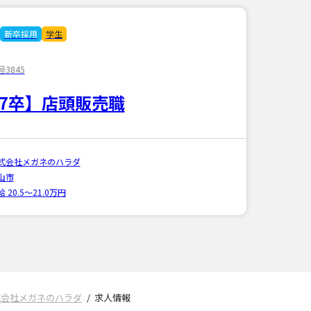
新卒採用
学生
3845
27卒】店頭販売職
式会社メガネのハラダ
山市
 20.5〜21.0万円
式会社メガネのハラダ
求人情報