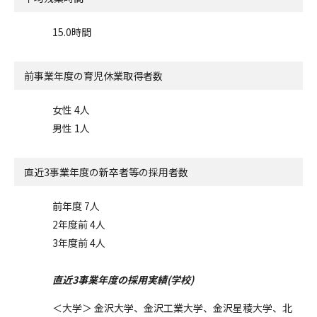
15.0時間
前事業年度の
育児休業取得者数
女性 4人
男性 1人
直近3事業年度の
新卒者等の採用者数
前年度 7人
2年度前 4人
3年度前 4人
直近3事業年度の採用実績(学校)
＜大学＞ 金沢大学、金沢工業大学、金沢星稜大学、北