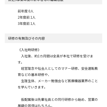
前年度 0人
2年度前 1人
3年度前 1人
研修の有無及びその内容
《入社時研修》
入社後、約1カ月間は全員が本社で研修を受けま
す。
経営理念や社会人としてのマナー研修、安全運転教
育などの基本研修や、
生理生体、メーカー勉強会など医療機器業界のこと
を学んでいきます。
仮配属後は先輩社員との同行研修から始め、営業の
基礎の習得はもちろん、