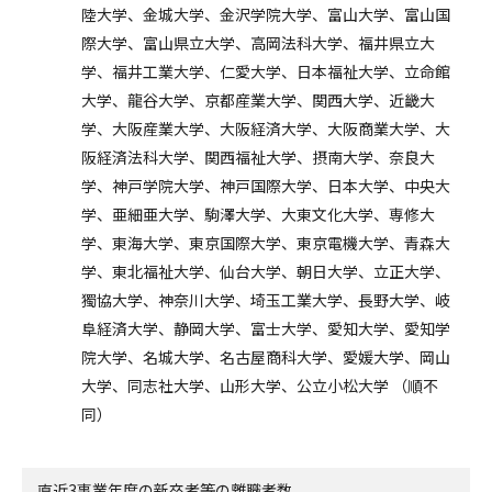
陸大学、金城大学、金沢学院大学、富山大学、富山国
際大学、富山県立大学、高岡法科大学、福井県立大
学、福井工業大学、仁愛大学、日本福祉大学、立命館
大学、龍谷大学、京都産業大学、関西大学、近畿大
学、大阪産業大学、大阪経済大学、大阪商業大学、大
阪経済法科大学、関西福祉大学、摂南大学、奈良大
学、神戸学院大学、神戸国際大学、日本大学、中央大
学、亜細亜大学、駒澤大学、大東文化大学、専修大
学、東海大学、東京国際大学、東京電機大学、青森大
学、東北福祉大学、仙台大学、朝日大学、立正大学、
獨協大学、神奈川大学、埼玉工業大学、長野大学、岐
阜経済大学、静岡大学、富士大学、愛知大学、愛知学
院大学、名城大学、名古屋商科大学、愛媛大学、岡山
大学、同志社大学、山形大学、公立小松大学 （順不
同）
直近3事業年度の
新卒者等の離職者数