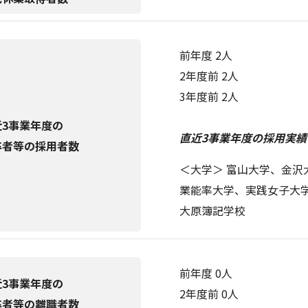
前年度 2人
2年度前 2人
3年度前 2人
近3事業年度の
直近3事業年度の採用実績(
卒者等の採用者数
＜大学＞ 富山大学、金
業能率大学、実践女子大
大原簿記学校
前年度 0人
近3事業年度の
2年度前 0人
卒者等の離職者数