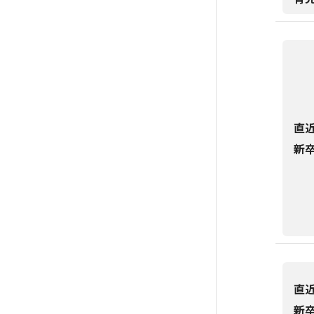
直
新
直
新