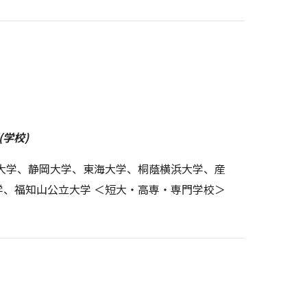
学校)
沢大学、静岡大学、東海大学、桐蔭横浜大学、産
学、福知山公立大学 ＜短大・高専・専門学校＞