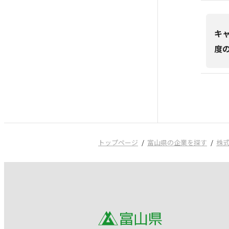
キ
度
トップページ
富山県の企業を探す
株