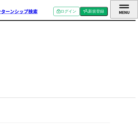
ンターンシップ検索
ログイン
新規登録
MENU
CLOSE
個人ログイン
個人新規登録
企業ログイン
企業新規登録
学校関係者ログイン