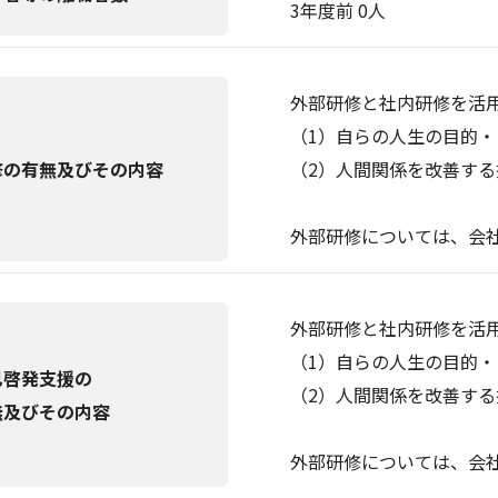
3年度前 0人
外部研修と社内研修を活
（1）自らの人生の目的
修の有無及びその内容
（2）人間関係を改善する
外部研修については、会
外部研修と社内研修を活
（1）自らの人生の目的
己啓発支援の
（2）人間関係を改善する
無及びその内容
外部研修については、会