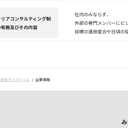
社内のみならず、
ャリアコンサルティング制
外部の専門メンバーにビ
の有無及びその内容
目標の進捗度合や日頃の
式会社ライズウィル
企業情報
み