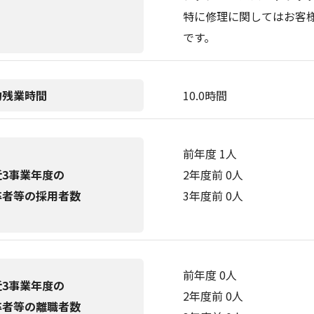
特に修理に関してはお客
です。
均残業時間
10.0時間
前年度 1人
近3事業年度の
2年度前 0人
卒者等の採用者数
3年度前 0人
前年度 0人
近3事業年度の
2年度前 0人
卒者等の離職者数