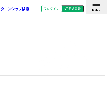
ンターンシップ検索
ログイン
新規登録
MENU
CLOSE
個人ログイン
個人新規登録
企業ログイン
企業新規登録
学校関係者ログイン