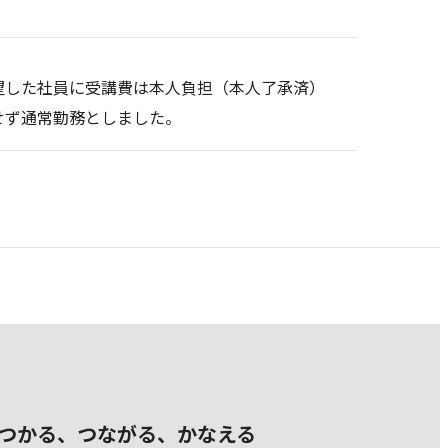
望した社員に受講費は本人負担（本人了承済）
せず通常勤務としました。
つかる、つながる、かなえる