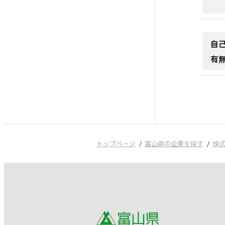
自
有
トップページ
富山県の企業を探す
株