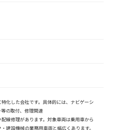
に特化した会社です。具体的には、ナビゲーシ
ー等の取付、修理関連
や配線修理があります。対象車両は乗用車から
ク・建設機械の業務用車両と幅広くあります。