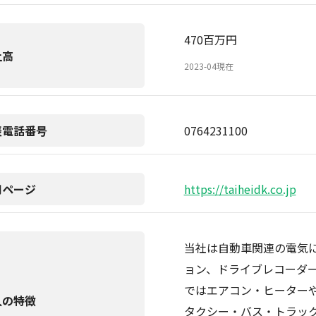
470百万円
上高
2023-04現在
表電話番号
0764231100
用ページ
https://taiheidk.co.jp
当社は自動車関連の電気
ョン、ドライブレコーダ
ではエアコン・ヒーター
人の特徴
タクシー・バス・トラッ