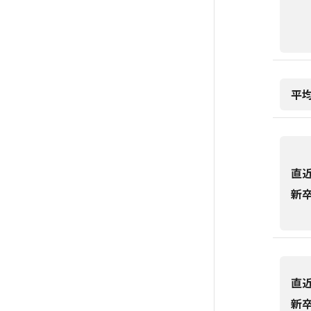
平
直
新
直
新