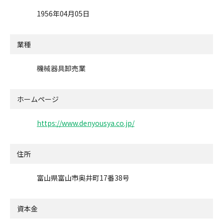
1956年04月05日
業種
機械器具卸売業
ホームページ
https://www.denyousya.co.jp/
住所
富山県富山市奥井町17番38号
資本金