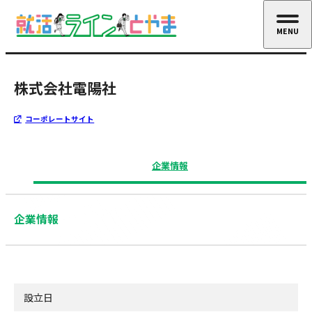
MENU
CLOSE
株式会社電陽社
コーポレートサイト
企業情報
企業情報
設立日