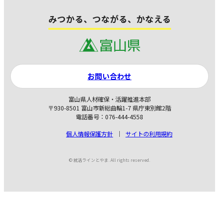
みつかる、つながる、かなえる
お問い合わせ
富山県人材確保・活躍推進本部
〒930-8501 富山市新総曲輪1-7 県庁東別館2階
電話番号：076-444-4558
個人情報保護方針
サイトの利用規約
© 就活ラインとやま. All rights reserved.