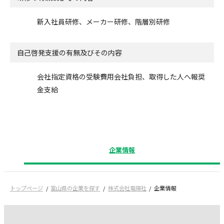
新入社員研修、メーカー研修、階層別研修
自己啓発支援の
有無及びその内容
会社指定資格の受験費用会社負担、取得した人へ報奨
金支給
企業情報
トップページ
富山県の企業を探す
株式会社電陽社
企業情報