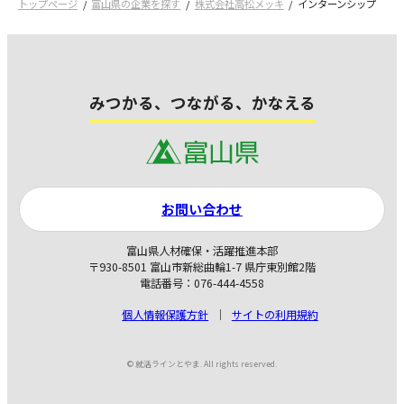
トップページ
富山県の企業を探す
株式会社高松メッキ
インターンシップ
みつかる、つながる、かなえる
お問い合わせ
富山県人材確保・活躍推進本部
〒930-8501 富山市新総曲輪1-7 県庁東別館2階
電話番号：076-444-4558
個人情報保護方針
サイトの利用規約
© 就活ラインとやま. All rights reserved.