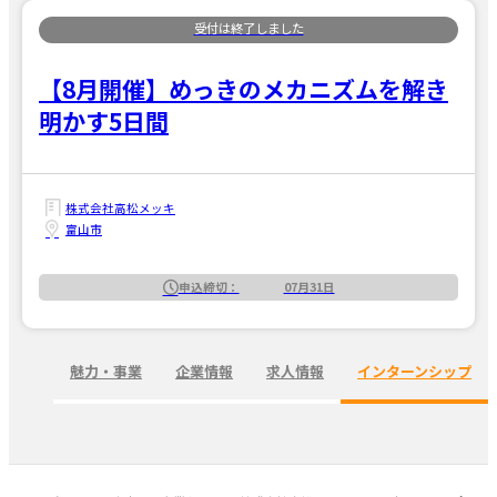
【8月開催】めっきのメカニズムを解き
明かす5日間
株式会社高松メッキ
富山市
申込締切：
07月31日
魅力・事業
企業情報
求人情報
インターンシップ