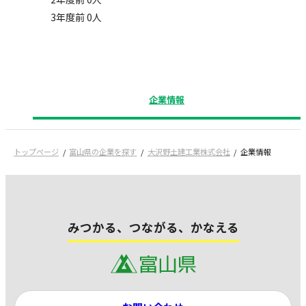
3年度前 0人
企業情報
トップページ
富山県の企業を探す
大沢野土建工業株式会社
企業情報
みつかる、つながる、かなえる