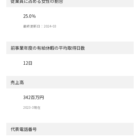
従業員に占める女性の割合
25.0％
最終更新日：2024-03
前事業年度の有給休暇の
平均取得日数
12日
売上高
342百万円
2023-3現在
代表電話番号