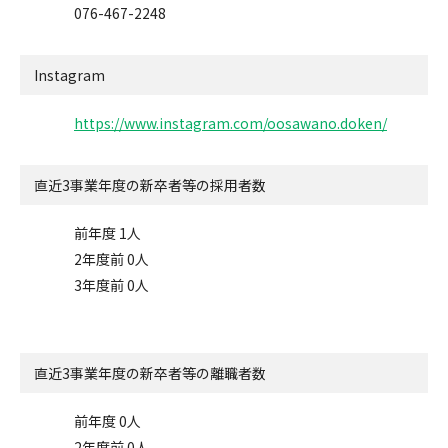
076-467-2248
Instagram
https://www.instagram.com/oosawano.doken/
直近3事業年度の
新卒者等の採用者数
前年度 1人
2年度前 0人
3年度前 0人
直近3事業年度の
新卒者等の離職者数
前年度 0人
2年度前 0人