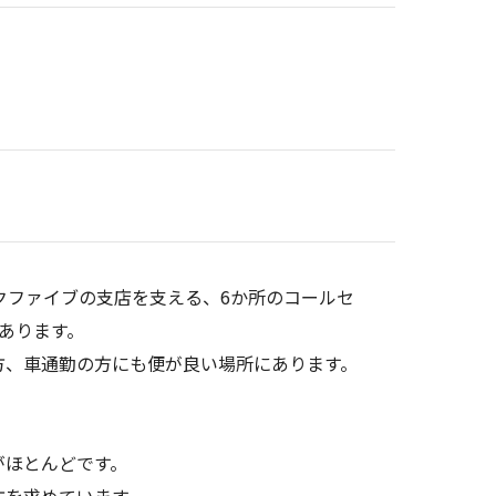
クファイブの支店を支える、6か所のコールセ
あります。
方、車通勤の方にも便が良い場所にあります。
。
がほとんどです。