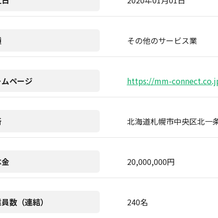
立日
2020年01月01日
種
その他のサービス業
ームページ
https://mm-connect.co.j
所
北海道札幌市中央区北一条東
本金
20,000,000円
業員数（連結）
240名