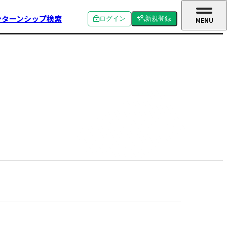
ンターンシップ検索
ログイン
新規登録
MENU
CLOSE
個人ログイン
個人新規登録
企業ログイン
企業新規登録
学校関係者ログイン