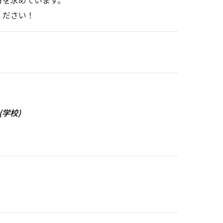
方を求めています。
ください！
学校)