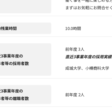
働く事を一緒に楽しめる
まずはお気軽にお問合せ
均残業時間
10.0時間
前年度 3人
近3事業年度の
直近3事業年度の採用実績(
卒者等の採用者数
成城大学、小樽商科大学
近3事業年度の
前年度 2人
卒者等の離職者数