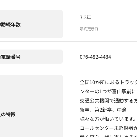
7.2年
均勤続年数
最終更新日：
表電話番号
076-482-4484
全国10か所にあるトラッ
ンターの1つが富山駅前に
交通公共機関で通勤する
新卒、第2新卒、中途
人の特徴
様々な方が働いています
コールセンター未経験者