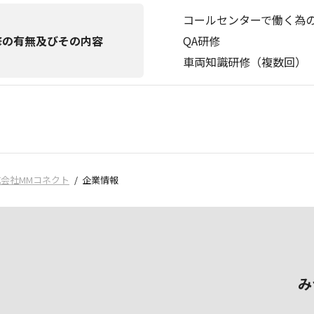
コールセンターで働く為
修の有無及びその内容
QA研修
車両知識研修（複数回）
会社MMコネクト
企業情報
み