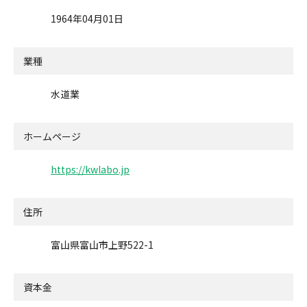
1964年04月01日
業種
水道業
ホームページ
https://kwlabo.jp
住所
富山県富山市上野522-1
資本金