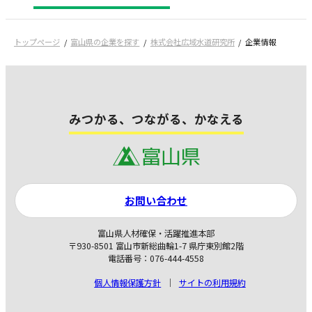
トップページ
富山県の企業を探す
株式会社広域水道研究所
企業情報
みつかる、つながる、かなえる
お問い合わせ
富山県人材確保・活躍推進本部
〒930-8501 富山市新総曲輪1-7 県庁東別館2階
電話番号：076-444-4558
個人情報保護方針
サイトの利用規約