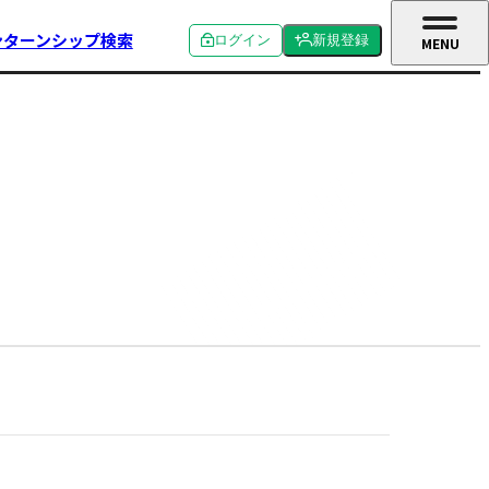
ンターンシップ検索
ログイン
新規登録
MENU
CLOSE
個人ログイン
個人新規登録
企業ログイン
企業新規登録
学校関係者ログイン