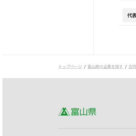
代
トップページ
富山県の企業を探す
合同