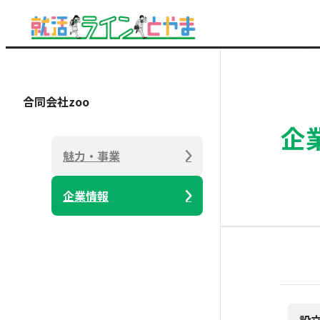
合同会社zoo
企
魅力・事業
企業情報