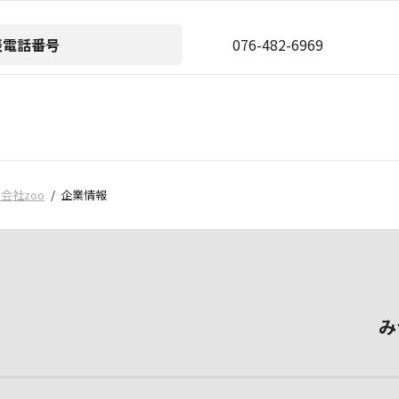
表電話番号
076-482-6969
会社zoo
企業情報
み