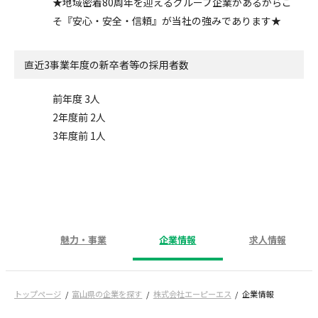
★地域密着80周年を迎えるグループ企業があるからこ
そ『安心・安全・信頼』が当社の強みであります★
直近3事業年度の
新卒者等の採用者数
前年度 3人
2年度前 2人
3年度前 1人
魅力・事業
企業情報
求人情報
トップページ
富山県の企業を探す
株式会社エーピーエス
企業情報