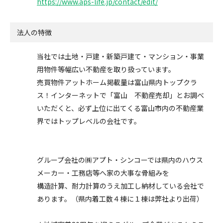
https://www.aps-life.jp/contact/edit/
法人の特徴
当社では土地・戸建・新築戸建て・マンション・事業
用物件等幅広い不動産を取り扱っています。
売買物件アットホーム掲載量は富山県内トップクラ
ス！インターネットで「富山 不動産売却」とお調べ
いただくと、必ず上位に出てくる富山市内の不動産業
界ではトップレベルの会社です。
グループ会社の㈱アプト・シンコーでは県内のハウス
メーカー・工務店等へ家の大事な骨組みを
構造計算、耐力計算のうえ加工し納材している会社で
あります。（県内着工数４棟に１棟は弊社より出荷）