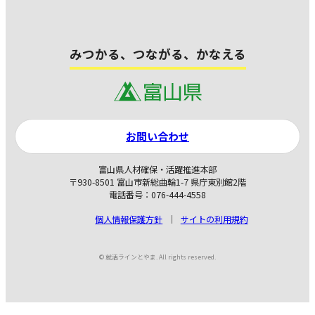
みつかる、つながる、かなえる
お問い合わせ
富山県人材確保・活躍推進本部
〒930-8501 富山市新総曲輪1-7 県庁東別館2階
電話番号：076-444-4558
個人情報保護方針
サイトの利用規約
© 就活ラインとやま. All rights reserved.