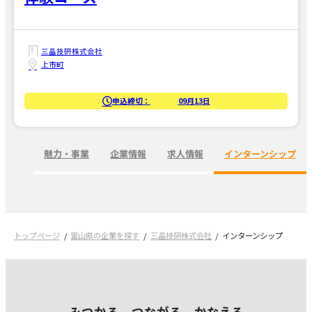
三晶技研株式会社
上市町
申込締切：
09月13日
魅力・事業
企業情報
求人情報
インターンシップ
トップページ
富山県の企業を探す
三晶技研株式会社
インターンシップ
みつかる、つながる、かなえる