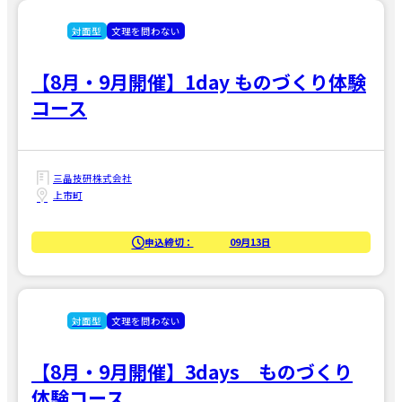
対面型
文理を問わない
【8月・9月開催】1day ものづくり体験
コース
三晶技研株式会社
上市町
申込締切：
09月13日
対面型
文理を問わない
【8月・9月開催】3days ものづくり
体験コース