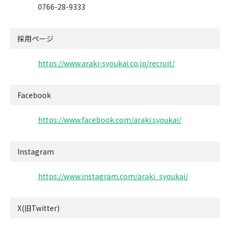
0766-28-9333
採用ページ
https://www.araki-syoukai.co.jp/recruit/
Facebook
https://www.facebook.com/araki.syoukai/
Instagram
https://www.instagram.com/araki_syoukai/
X(旧Twitter)