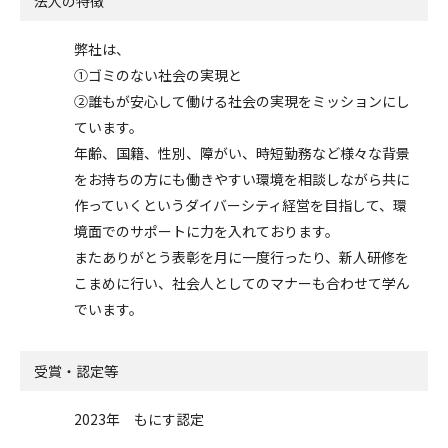
法人の特徴
弊社は、
①ゴミのない社会の実現と
②誰もが安心して働ける社会の実現をミッションにし
ています。
年齢、国籍、性別、障がい、時短勤務など様々な背景
をお持ちの方にも働きやすい環境を相談しながら共に
作っていくというダイバーシティ経営を目指して、環
境面でのサポートに力を入れております。
またありがとう表彰を月に一度行ったり、新人研修を
こまめに行い、社会人としてのマナーも合わせて学ん
でいます。
受賞・認定等
2023年 もにす認定