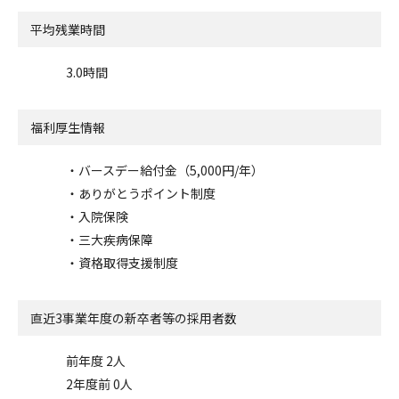
平均残業時間
3.0時間
福利厚生情報
・バースデー給付金（5,000円/年）
・ありがとうポイント制度
・入院保険
・三大疾病保障
・資格取得支援制度
直近3事業年度の
新卒者等の採用者数
前年度 2人
2年度前 0人