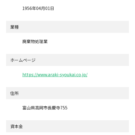
1956年04月01日
業種
廃棄物処理業
ホームページ
https://www.araki-syoukai.co.jp/
住所
富山県高岡市長慶寺755
資本金