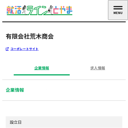
MENU
CLOSE
有限会社荒木商会
コーポレートサイト
企業情報
求人情報
企業情報
設立日