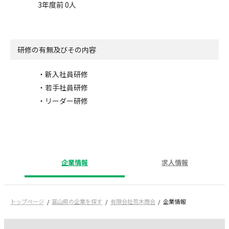
3年度前 0人
研修の有無及びその内容
・新入社員研修
・若手社員研修
・リーダー研修
企業情報
求人情報
トップページ
富山県の企業を探す
有限会社荒木商会
企業情報