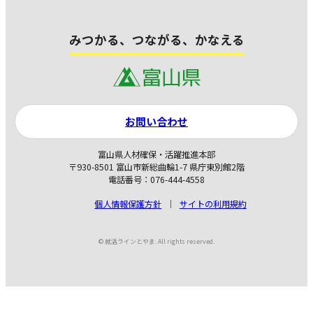
みつかる、つながる、かなえる
お問い合わせ
富山県人材確保・活躍推進本部
〒930-8501 富山市新総曲輪1-7 県庁東別館2階
電話番号：076-444-4558
個人情報保護方針
サイトの利用規約
© 就活ラインとやま. All rights reserved.