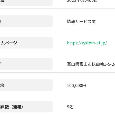
立日
2023年01月05日
種
情報サービス業
ームページ
https://system-at.jp/
所
富山県富山市総曲輪1-5-2
本金
100,000円
業員数（連結）
9名