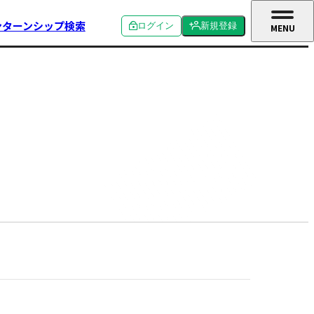
ンターンシップ検索
ログイン
新規登録
MENU
CLOSE
個人ログイン
個人新規登録
企業ログイン
企業新規登録
学校関係者ログイン