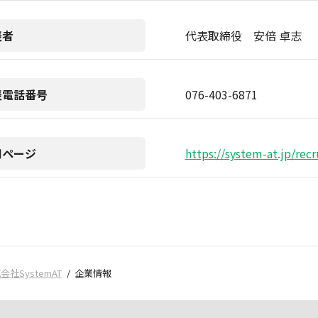
表者
代表取締役 安倍 卓志
表電話番号
076-403-6871
用ページ
https://system-at.jp/recr
会社SystemAT
企業情報