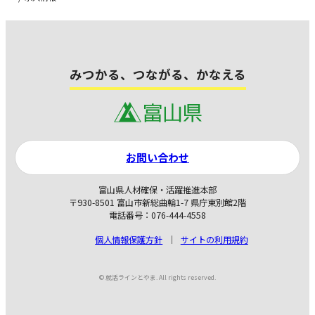
みつかる、つながる、かなえる
お問い合わせ
富山県人材確保・活躍推進本部
〒930-8501 富山市新総曲輪1-7 県庁東別館2階
電話番号：076-444-4558
個人情報保護方針
サイトの利用規約
© 就活ラインとやま. All rights reserved.