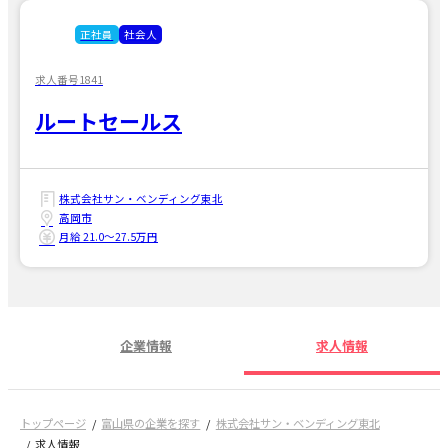
正社員
社会人
求人番号1841
ルートセールス
株式会社サン・ベンディング東北
高岡市
月給 21.0〜27.5万円
企業情報
求人情報
トップページ
富山県の企業を探す
株式会社サン・ベンディング東北
求人情報