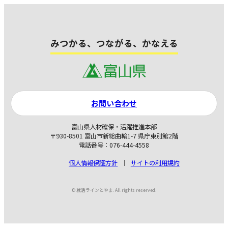
みつかる、つながる、かなえる
お問い合わせ
富山県人材確保・活躍推進本部
〒930-8501 富山市新総曲輪1-7 県庁東別館2階
電話番号：076-444-4558
個人情報保護方針
サイトの利用規約
© 就活ラインとやま. All rights reserved.