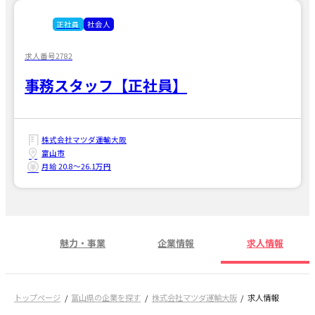
正社員
社会人
求人番号2782
事務スタッフ【正社員】
株式会社マツダ運輸大阪
富山市
月給 20.8〜26.1万円
魅力・事業
企業情報
求人情報
トップページ
富山県の企業を探す
株式会社マツダ運輸大阪
求人情報