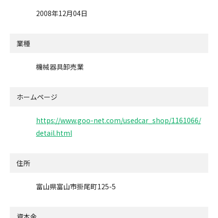
2008年12月04日
業種
機械器具卸売業
ホームページ
https://www.goo-net.com/usedcar_shop/1161066/
detail.html
住所
富山県富山市掛尾町125-5
資本金