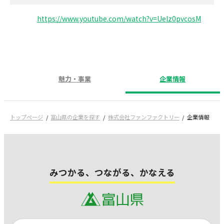
https://www.youtube.com/watch?v=Uelz0pvcosM
魅力・事業
企業情報
トップページ
富山県の企業を探す
株式会社ファンファクトリー
企業情報
みつかる、つながる、かなえる