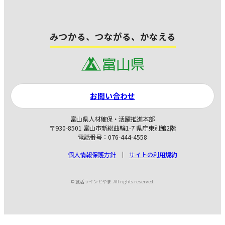
みつかる、つながる、かなえる
お問い合わせ
富山県人材確保・活躍推進本部
〒930-8501 富山市新総曲輪1-7 県庁東別館2階
電話番号：076-444-4558
個人情報保護方針
サイトの利用規約
© 就活ラインとやま. All rights reserved.