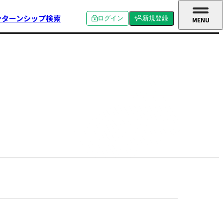
ンターンシップ検索
ログイン
新規登録
MENU
CLOSE
個人ログイン
個人新規登録
企業ログイン
企業新規登録
学校関係者ログイン