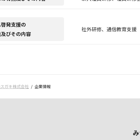
己啓発支援の
社外研修、通信教育支援
無及びその内容
山スガキ株式会社
企業情報
み