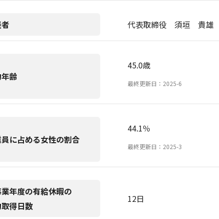
表者
代表取締役 須垣 貴雄
45.0歳
均年齢
最終更新日：2025-6
44.1％
業員に占める女性の割合
最終更新日：2025-3
事業年度の有給休暇の
12日
均取得日数