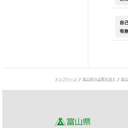
自
有
トップページ
富山県の企業を探す
富