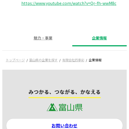
https://www.youtube.com/watch?v=Qr-fh-wwM8c
魅力・事業
企業情報
トップページ
富山県の企業を探す
有限会社四季彩
企業情報
みつかる、つながる、かなえる
お問い合わせ