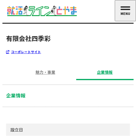
MENU
CLOSE
有限会社四季彩
コーポレートサイト
魅力・事業
企業情報
企業情報
設立日