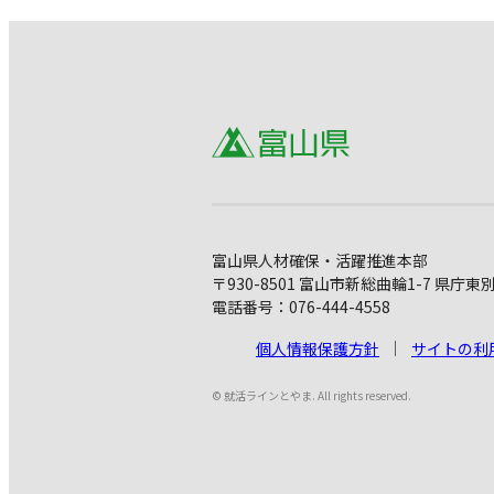
富山県人材確保・活躍推進本部
〒930-8501 富山市新総曲輪1-7 県庁東
電話番号：076-444-4558
個人情報保護方針
サイトの利
© 就活ラインとやま. All rights reserved.