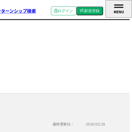
ンターンシップ検索
ログイン
新規登録
MENU
CLOSE
個人ログイン
個人新規登録
企業ログイン
企業新規登録
学校関係者ログイン
最終更新日：
2026/02/26