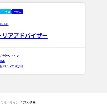
正社員
社会人
2146
ャリアアドバイザー
式会社リマイン
山市
 23.0〜25.0万円
式会社リマイン
求人情報