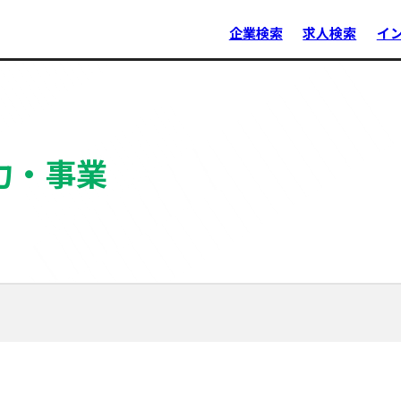
企業検索
求人検索
イ
力・事業