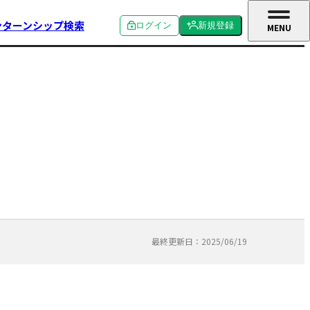
ンターンシップ検索
ログイン
新規登録
MENU
CLOSE
個人ログイン
個人新規登録
企業ログイン
企業新規登録
学校関係者ログイン
最終更新日：2025/06/19