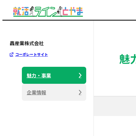
轟産業株式会社
魅
コーポレートサイト
魅力・事業
企業情報