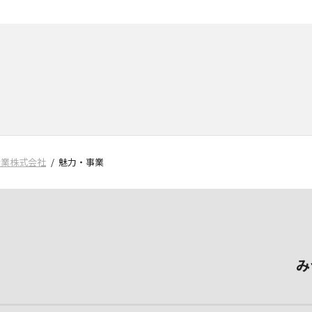
産業株式会社
魅力・事業
み