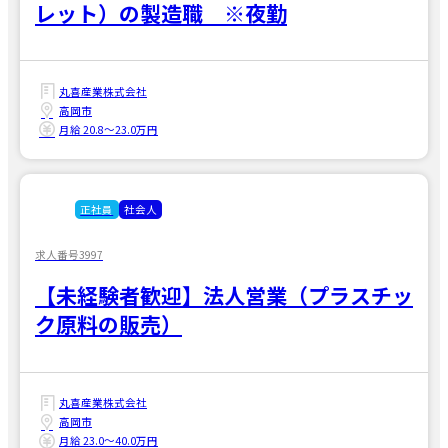
レット）の製造職 ※夜勤
丸喜産業株式会社
高岡市
月給 20.8〜23.0万円
正社員
社会人
求人番号3997
【未経験者歓迎】法人営業（プラスチッ
ク原料の販売）
丸喜産業株式会社
高岡市
月給 23.0〜40.0万円