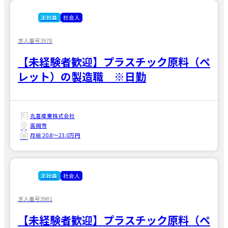
正社員
社会人
求人番号3978
【未経験者歓迎】プラスチック原料（ペ
レット）の製造職 ※日勤
丸喜産業株式会社
高岡市
月給 20.8〜23.0万円
正社員
社会人
求人番号3981
【未経験者歓迎】プラスチック原料（ペ