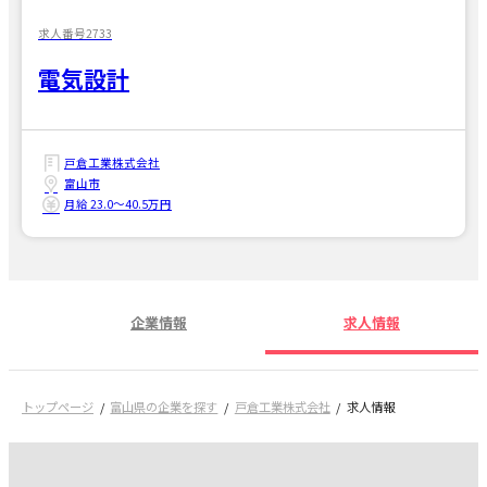
求人番号2733
電気設計
戸倉工業株式会社
富山市
月給 23.0〜40.5万円
企業情報
求人情報
トップページ
富山県の企業を探す
戸倉工業株式会社
求人情報