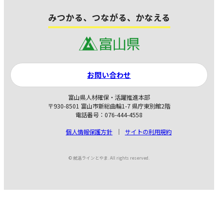
みつかる、つながる、かなえる
お問い合わせ
富山県人材確保・活躍推進本部
〒930-8501 富山市新総曲輪1-7 県庁東別館2階
電話番号：076-444-4558
個人情報保護方針
サイトの利用規約
© 就活ラインとやま. All rights reserved.