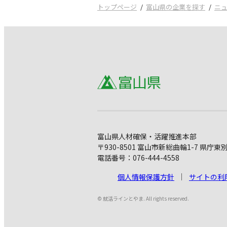
トップページ
富山県の企業を探す
ニ
富山県人材確保・活躍推進本部
〒930-8501 富山市新総曲輪1-7 県庁東
電話番号：076-444-4558
個人情報保護方針
サイトの利
© 就活ラインとやま. All rights reserved.