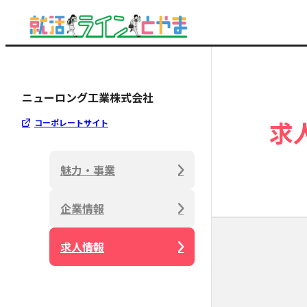
ニューロング工業株式会社
求
コーポレートサイト
魅力・事業
企業情報
求人情報