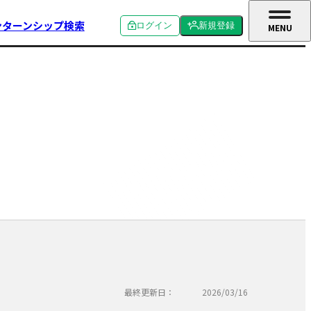
ンターンシップ検索
ログイン
新規登録
MENU
CLOSE
個人ログイン
個人新規登録
企業ログイン
企業新規登録
学校関係者ログイン
最終更新日：
2026/03/16