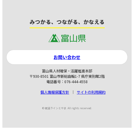
みつかる、つながる、かなえる
お問い合わせ
富山県人材確保・活躍推進本部
〒930-8501 富山市新総曲輪1-7 県庁東別館2階
電話番号：076-444-4558
個人情報保護方針
サイトの利用規約
© 就活ラインとやま. All rights reserved.