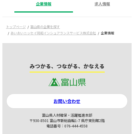
企業情報
求人情報
トップページ
富山県の企業を探す
あいおいニッセイ同和インシュアランスサービス株式会社
企業情報
みつかる、つながる、かなえる
お問い合わせ
富山県人材確保・活躍推進本部
〒930-8501 富山市新総曲輪1-7 県庁東別館2階
電話番号：076-444-4558