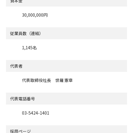
資本金
30,000,000円
従業員数（連結）
1,145名
代表者
代表取締役社長 世羅 憲章
代表電話番号
03-5424-1401
採用ページ