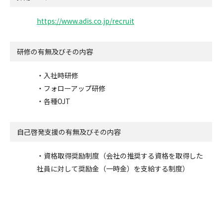
https://www.adis.co.jp/recruit
研修の有無及びその内容
・入社時研修
・フォローアップ研修
・各種OJT
自己啓発支援の
有無及びその内容
・資格取得奨励制度（会社の推奨する資格を取得した
社員に対して奨励金（一時金）を支給する制度）