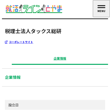
MENU
CLOSE
税理士法人タックス総研
コーポレートサイト
企業情報
企業情報
設立日