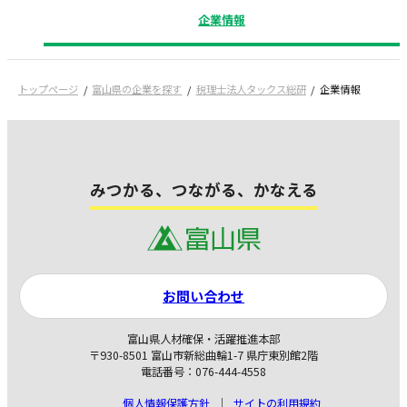
企業情報
トップページ
富山県の企業を探す
税理士法人タックス総研
企業情報
みつかる、つながる、かなえる
お問い合わせ
富山県人材確保・活躍推進本部
〒930-8501 富山市新総曲輪1-7 県庁東別館2階
電話番号：076-444-4558
個人情報保護方針
サイトの利用規約