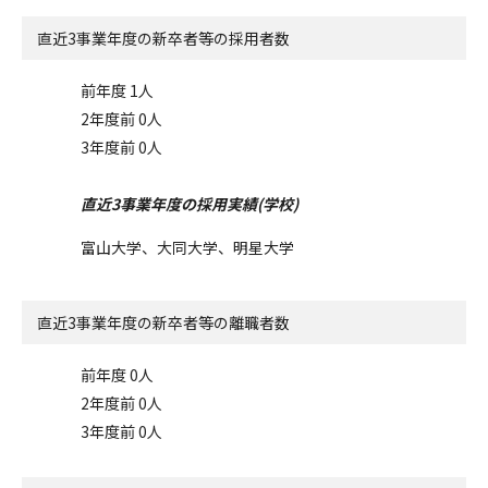
直近3事業年度の
新卒者等の採用者数
前年度 1人
2年度前 0人
3年度前 0人
直近3事業年度の採用実績(学校)
富山大学、大同大学、明星大学
直近3事業年度の
新卒者等の離職者数
前年度 0人
2年度前 0人
3年度前 0人