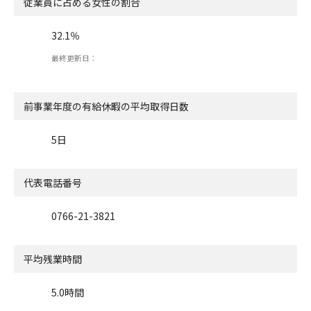
従業員に占める女性の割合
32.1％
最終更新日：
前事業年度の有給休暇の
平均取得日数
5日
代表電話番号
0766-21-3821
平均残業時間
5.0時間